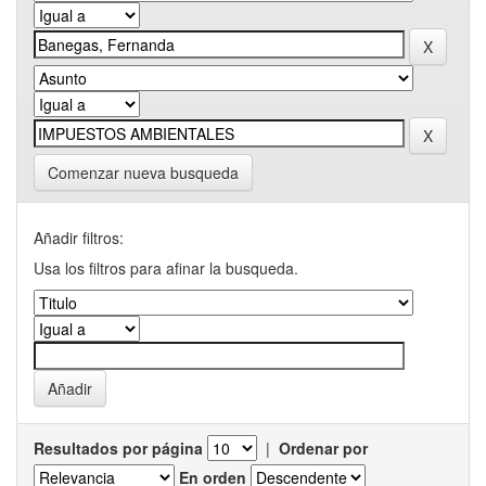
Comenzar nueva busqueda
Añadir filtros:
Usa los filtros para afinar la busqueda.
Resultados por página
|
Ordenar por
En orden