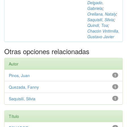
Delgado,
Gabriela
;
Orellana, Nataly
;
Saquisilí, Silvia
;
Quindi, Toa
;
Chacón Vintimilla,
Gustavo Javier
Otras opciones relacionadas
Autor
Pinos, Juan
1
Quezada, Fanny
1
Saquisilí, Silvia
1
Título