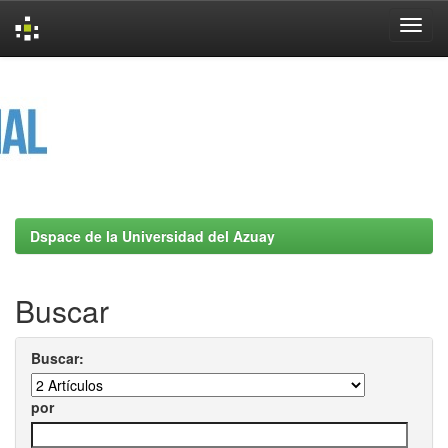
Skip
navigation
Dspace de la Universidad del Azuay
Buscar
Buscar:
por