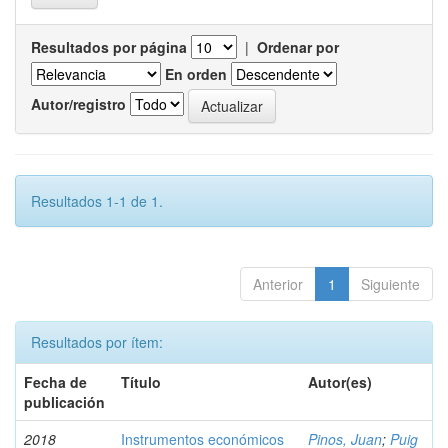
Resultados por página
|
Ordenar por
En orden
Autor/registro
Resultados 1-1 de 1.
Anterior
1
Siguiente
Resultados por ítem:
Fecha de
Título
Autor(es)
publicación
2018
Instrumentos económicos
Pinos, Juan
;
Puig