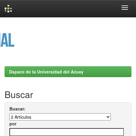
Skip
navigation
Dspace de la Universidad del Azuay
Buscar
Buscar:
por