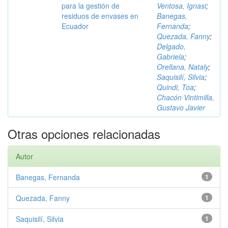
para la gestión de
Ventosa, Ignasi
;
residuos de envases en
Banegas,
Ecuador
Fernanda
;
Quezada, Fanny
;
Delgado,
Gabriela
;
Orellana, Nataly
;
Saquisilí, Silvia
;
Quindi, Toa
;
Chacón Vintimilla,
Gustavo Javier
Otras opciones relacionadas
Autor
Banegas, Fernanda
1
Quezada, Fanny
1
Saquisilí, Silvia
1