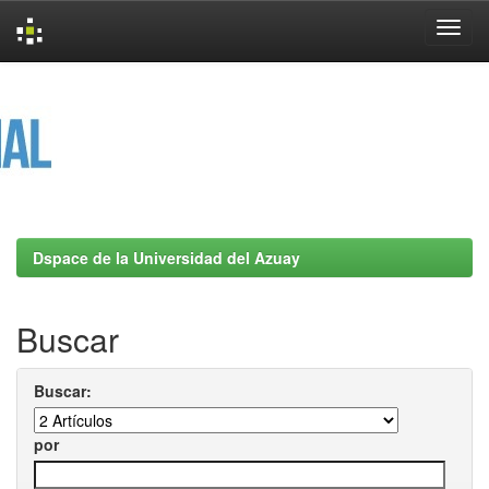
Skip
navigation
Dspace de la Universidad del Azuay
Buscar
Buscar:
por