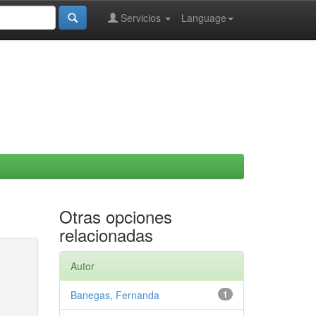
Servicios
Language
Otras opciones
relacionadas
Autor
Banegas, Fernanda
1