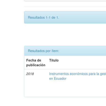
Resultados 1-1 de 1.
Resultados por ítem:
Fecha de
Título
publicación
2018
Instrumentos económicos para la ges
en Ecuador