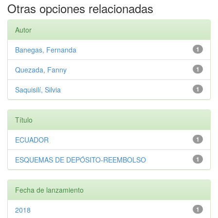
Otras opciones relacionadas
Autor
Banegas, Fernanda
1
Quezada, Fanny
1
Saquisilí, Silvia
1
Título
ECUADOR
1
ESQUEMAS DE DEPÓSITO-REEMBOLSO
1
Fecha de lanzamiento
2018
1