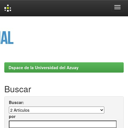
Skip
navigation
Dspace de la Universidad del Azuay
Buscar
Buscar:
por