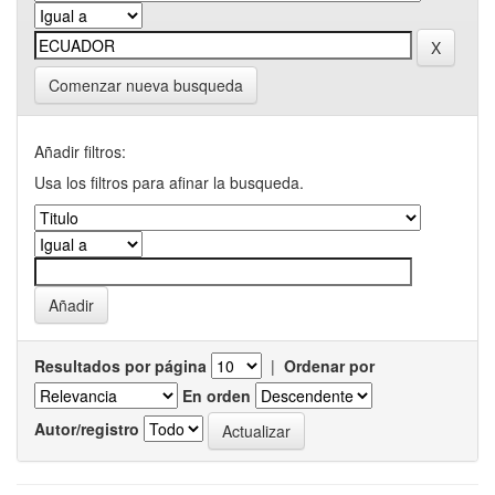
Comenzar nueva busqueda
Añadir filtros:
Usa los filtros para afinar la busqueda.
Resultados por página
|
Ordenar por
En orden
Autor/registro