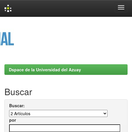
Skip
navigation
Dspace de la Universidad del Azuay
Buscar
Buscar:
por