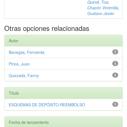
Quindi, Toa
;
Chacón Vintimilla,
Gustavo Javier
Otras opciones relacionadas
Autor
Banegas, Fernanda
1
Pinos, Juan
1
Quezada, Fanny
1
Título
ESQUEMAS DE DEPÓSITO-REEMBOLSO
1
Fecha de lanzamiento