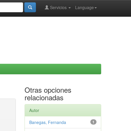
Servicios
Language
Otras opciones
relacionadas
Autor
Banegas, Fernanda
1