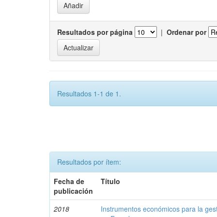
Resultados por página
|
Ordenar por
Resultados 1-1 de 1.
Resultados por ítem:
Fecha de
Título
publicación
2018
Instrumentos económicos para la ges