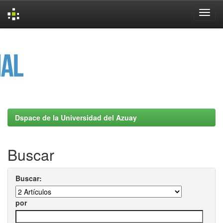
Skip
navigation
Dspace de la Universidad del Azuay
Buscar
Buscar:
por