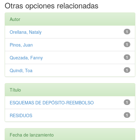
Otras opciones relacionadas
Autor
Orellana, Nataly
1
Pinos, Juan
1
Quezada, Fanny
1
Quindi, Toa
1
Título
ESQUEMAS DE DEPÓSITO-REEMBOLSO
1
RESIDUOS
1
Fecha de lanzamiento