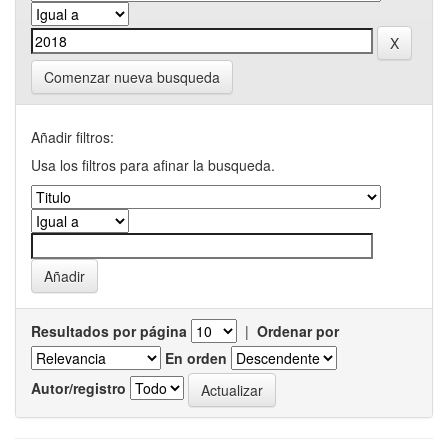
Comenzar nueva busqueda
Añadir filtros:
Usa los filtros para afinar la busqueda.
Resultados por página
|
Ordenar por
En orden
Autor/registro