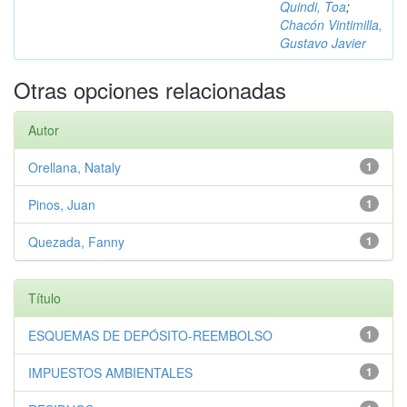
Quindi, Toa
;
Chacón Vintimilla,
Gustavo Javier
Otras opciones relacionadas
Autor
Orellana, Nataly
1
Pinos, Juan
1
Quezada, Fanny
1
Título
ESQUEMAS DE DEPÓSITO-REEMBOLSO
1
IMPUESTOS AMBIENTALES
1