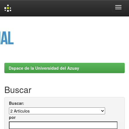
Skip
navigation
Dspace de la Universidad del Azuay
Buscar
Buscar:
por