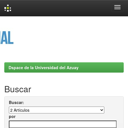
Skip
navigation
Dspace de la Universidad del Azuay
Buscar
Buscar:
por