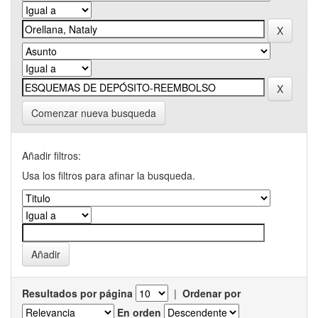
Comenzar nueva busqueda
Añadir filtros:
Usa los filtros para afinar la busqueda.
Resultados por página
|
Ordenar por
En orden