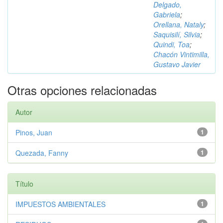
Delgado,
Gabriela
;
Orellana, Nataly
;
Saquisilí, Silvia
;
Quindi, Toa
;
Chacón Vintimilla,
Gustavo Javier
Otras opciones relacionadas
Autor
Pinos, Juan
1
Quezada, Fanny
1
Título
IMPUESTOS AMBIENTALES
1