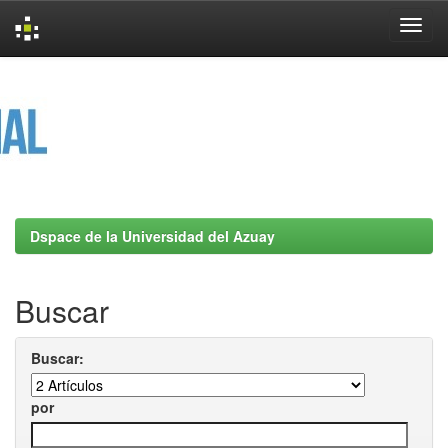
Skip
navigation
Dspace de la Universidad del Azuay
Buscar
Buscar:
por