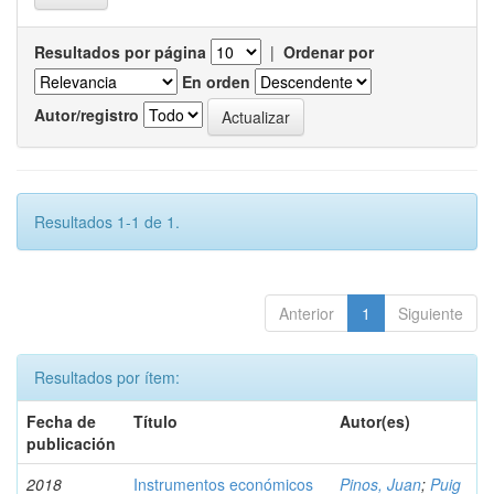
Resultados por página
|
Ordenar por
En orden
Autor/registro
Resultados 1-1 de 1.
Anterior
1
Siguiente
Resultados por ítem:
Fecha de
Título
Autor(es)
publicación
2018
Instrumentos económicos
Pinos, Juan
;
Puig