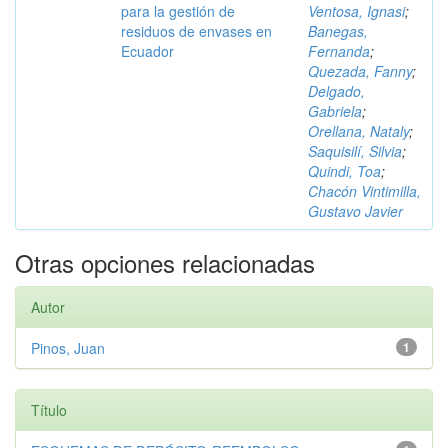
para la gestión de
Ventosa, Ignasi
;
residuos de envases en
Banegas,
Ecuador
Fernanda
;
Quezada, Fanny
;
Delgado,
Gabriela
;
Orellana, Nataly
;
Saquisilí, Silvia
;
Quindi, Toa
;
Chacón Vintimilla,
Gustavo Javier
Otras opciones relacionadas
Autor
Pinos, Juan
1
Título