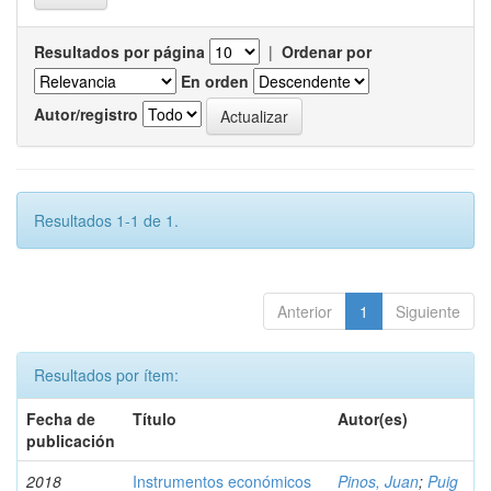
Resultados por página
|
Ordenar por
En orden
Autor/registro
Resultados 1-1 de 1.
Anterior
1
Siguiente
Resultados por ítem:
Fecha de
Título
Autor(es)
publicación
2018
Instrumentos económicos
Pinos, Juan
;
Puig