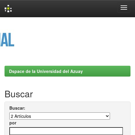
Skip
navigation
Dspace de la Universidad del Azuay
Buscar
Buscar:
por