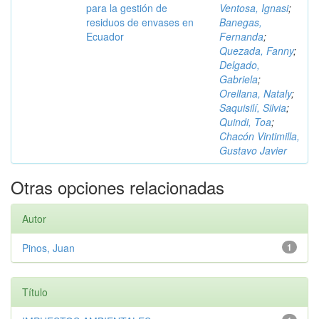
para la gestión de
Ventosa, Ignasi
;
residuos de envases en
Banegas,
Ecuador
Fernanda
;
Quezada, Fanny
;
Delgado,
Gabriela
;
Orellana, Nataly
;
Saquisilí, Silvia
;
Quindi, Toa
;
Chacón Vintimilla,
Gustavo Javier
Otras opciones relacionadas
Autor
Pinos, Juan
1
Título