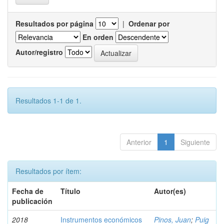
Resultados por página
|
Ordenar por
En orden
Autor/registro
Resultados 1-1 de 1.
Anterior
1
Siguiente
Resultados por ítem:
Fecha de
Título
Autor(es)
publicación
2018
Instrumentos económicos
Pinos, Juan
;
Puig