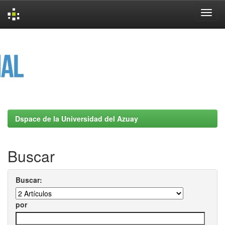
Skip
navigation
Dspace de la Universidad del Azuay
Buscar
Buscar:
por