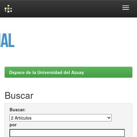
Skip
navigation
Dspace de la Universidad del Azuay
Buscar
Buscar:
por