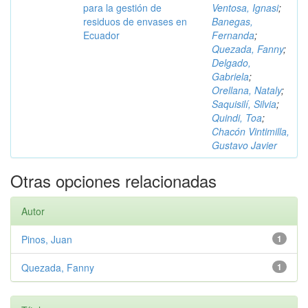
para la gestión de
Ventosa, Ignasi
;
residuos de envases en
Banegas,
Ecuador
Fernanda
;
Quezada, Fanny
;
Delgado,
Gabriela
;
Orellana, Nataly
;
Saquisilí, Silvia
;
Quindi, Toa
;
Chacón Vintimilla,
Gustavo Javier
Otras opciones relacionadas
Autor
Pinos, Juan
1
Quezada, Fanny
1