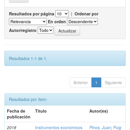
Resultados por página
|
Ordenar por
En orden
Autor/registro
Resultados 1-1 de 1.
Anterior
1
Siguiente
Resultados por ítem:
Fecha de
Título
Autor(es)
publicación
2018
Instrumentos económicos
Pinos, Juan
;
Puig