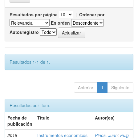
Resultados por página
|
Ordenar por
En orden
Autor/registro
Resultados 1-1 de 1.
Anterior
1
Siguiente
Resultados por ítem:
Fecha de
Título
Autor(es)
publicación
2018
Instrumentos económicos
Pinos, Juan
;
Puig