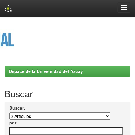
Skip
navigation
Dspace de la Universidad del Azuay
Buscar
Buscar:
por