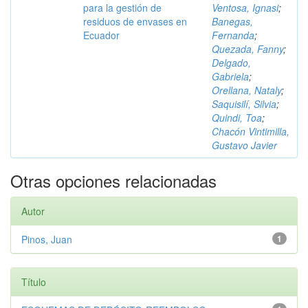
para la gestión de
Ventosa, Ignasi
;
residuos de envases en
Banegas,
Ecuador
Fernanda
;
Quezada, Fanny
;
Delgado,
Gabriela
;
Orellana, Nataly
;
Saquisilí, Silvia
;
Quindi, Toa
;
Chacón Vintimilla,
Gustavo Javier
Otras opciones relacionadas
Autor
Pinos, Juan
1
Título