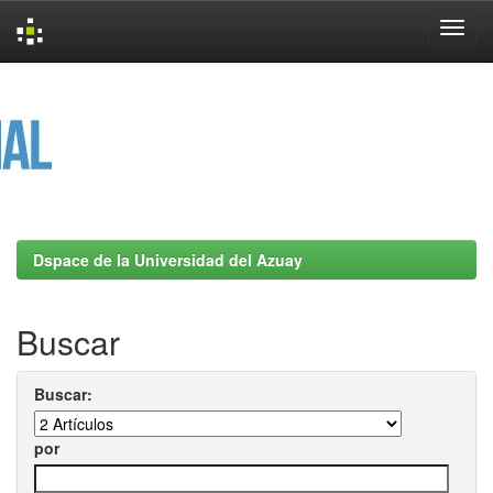
Skip
navigation
Dspace de la Universidad del Azuay
Buscar
Buscar:
por