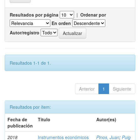
Resultados por página
|
Ordenar por
En orden
Autor/registro
Resultados 1-1 de 1.
Anterior
1
Siguiente
Resultados por ítem:
Fecha de
Título
Autor(es)
publicación
2018
Instrumentos económicos
Pinos, Juan
;
Puig