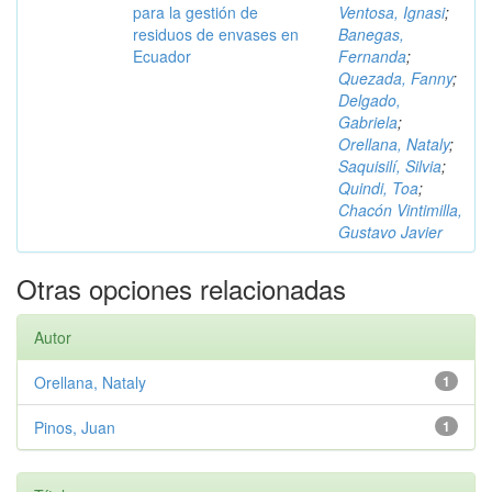
para la gestión de
Ventosa, Ignasi
;
residuos de envases en
Banegas,
Ecuador
Fernanda
;
Quezada, Fanny
;
Delgado,
Gabriela
;
Orellana, Nataly
;
Saquisilí, Silvia
;
Quindi, Toa
;
Chacón Vintimilla,
Gustavo Javier
Otras opciones relacionadas
Autor
Orellana, Nataly
1
Pinos, Juan
1