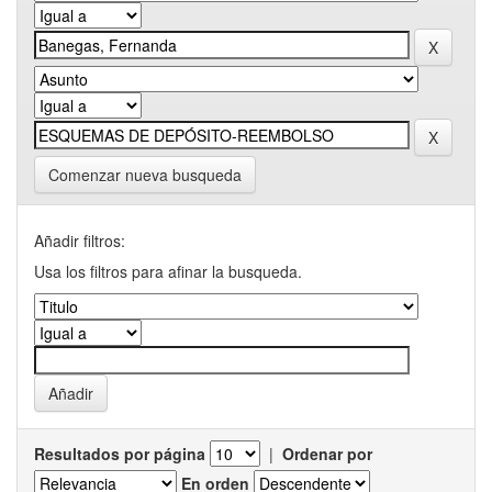
Comenzar nueva busqueda
Añadir filtros:
Usa los filtros para afinar la busqueda.
Resultados por página
|
Ordenar por
En orden