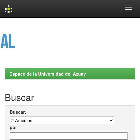
Skip
navigation
Dspace de la Universidad del Azuay
Buscar
Buscar:
por