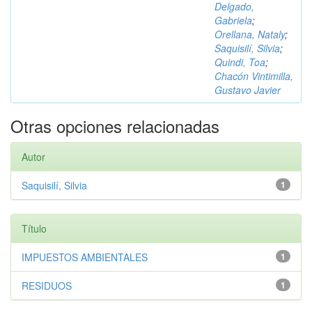
Delgado,
Gabriela
;
Orellana, Nataly
;
Saquisilí, Silvia
;
Quindi, Toa
;
Chacón Vintimilla,
Gustavo Javier
Otras opciones relacionadas
Autor
Saquisilí, Silvia
1
Título
IMPUESTOS AMBIENTALES
1
RESIDUOS
1