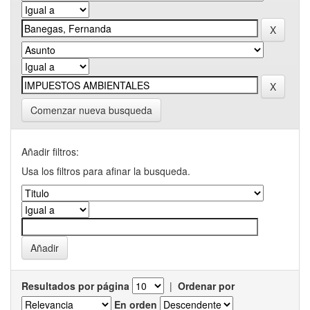
Comenzar nueva busqueda
Añadir filtros:
Usa los filtros para afinar la busqueda.
Resultados por página
|
Ordenar por
En orden