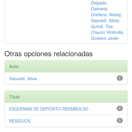
Delgado,
Gabriela
;
Orellana, Nataly
;
Saquisilí, Silvia
;
Quindi, Toa
;
Chacón Vintimilla,
Gustavo Javier
Otras opciones relacionadas
Autor
Saquisilí, Silvia
1
Título
ESQUEMAS DE DEPÓSITO-REEMBOLSO
1
RESIDUOS
1