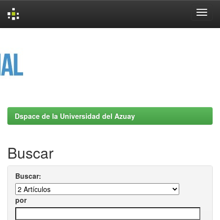
Skip
navigation
Dspace de la Universidad del Azuay
Buscar
Buscar:
por