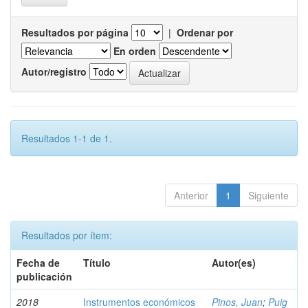
Resultados por página
|
Ordenar por
En orden
Autor/registro
Resultados 1-1 de 1.
Anterior
1
Siguiente
Resultados por ítem:
Fecha de
Título
Autor(es)
publicación
2018
Instrumentos económicos
Pinos, Juan
;
Puig