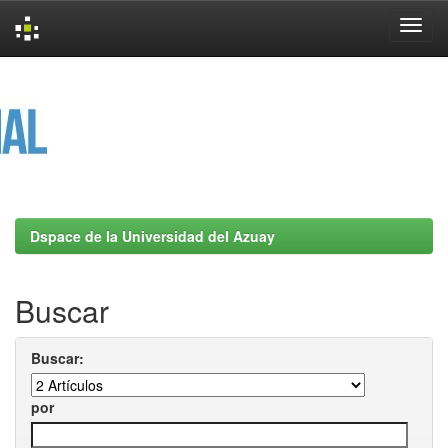
Skip
navigation
Dspace de la Universidad del Azuay
Buscar
Buscar:
por