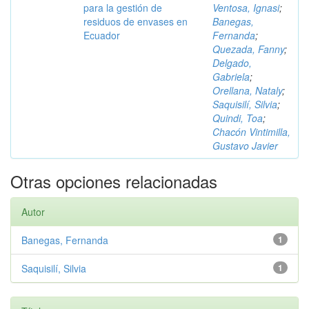
para la gestión de
Ventosa, Ignasi
;
residuos de envases en
Banegas,
Ecuador
Fernanda
;
Quezada, Fanny
;
Delgado,
Gabriela
;
Orellana, Nataly
;
Saquisilí, Silvia
;
Quindi, Toa
;
Chacón Vintimilla,
Gustavo Javier
Otras opciones relacionadas
Autor
Banegas, Fernanda
1
Saquisilí, Silvia
1