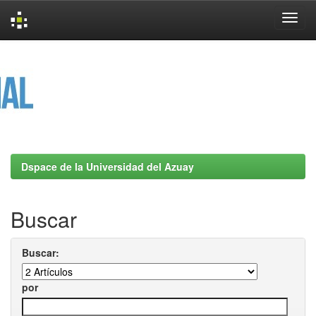
Skip
navigation
Dspace de la Universidad del Azuay
Buscar
Buscar:
por