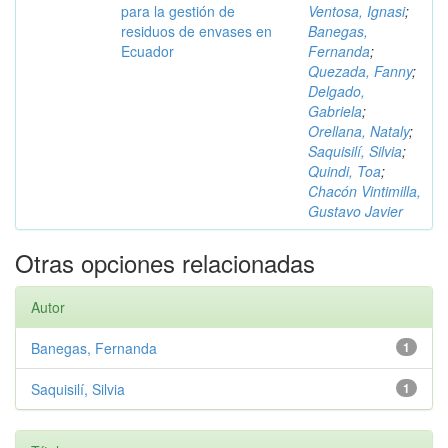
para la gestión de
Ventosa, Ignasi
;
residuos de envases en
Banegas,
Ecuador
Fernanda
;
Quezada, Fanny
;
Delgado,
Gabriela
;
Orellana, Nataly
;
Saquisilí, Silvia
;
Quindi, Toa
;
Chacón Vintimilla,
Gustavo Javier
Otras opciones relacionadas
Autor
Banegas, Fernanda
1
Saquisilí, Silvia
1