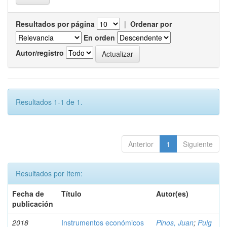
Resultados por página
|
Ordenar por
En orden
Autor/registro
Resultados 1-1 de 1.
Anterior
1
Siguiente
Resultados por ítem:
Fecha de
Título
Autor(es)
publicación
2018
Instrumentos económicos
Pinos, Juan
;
Puig