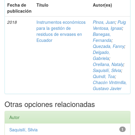
Fecha de
Título
Autor(es)
publicación
2018
Instrumentos económicos
Pinos, Juan
;
Puig
para la gestión de
Ventosa, Ignasi
;
residuos de envases en
Banegas,
Ecuador
Fernanda
;
Quezada, Fanny
;
Delgado,
Gabriela
;
Orellana, Nataly
;
Saquisilí, Silvia
;
Quindi, Toa
;
Chacón Vintimilla,
Gustavo Javier
Otras opciones relacionadas
Autor
Saquisilí, Silvia
1