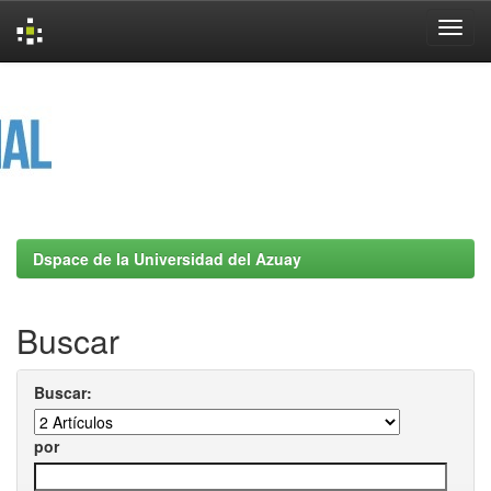
Skip
navigation
Dspace de la Universidad del Azuay
Buscar
Buscar:
por