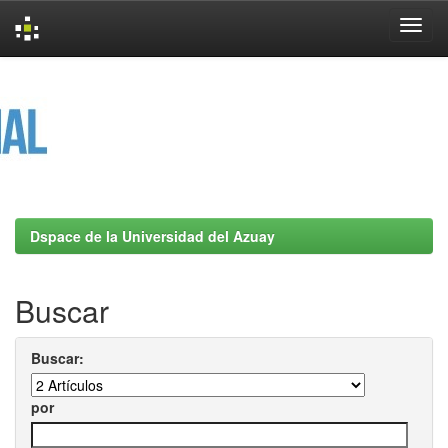
Skip
navigation
Dspace de la Universidad del Azuay
Buscar
Buscar:
por