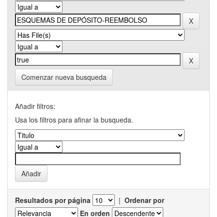
Comenzar nueva busqueda
Añadir filtros:
Usa los filtros para afinar la busqueda.
Resultados por página
|
Ordenar por
En orden