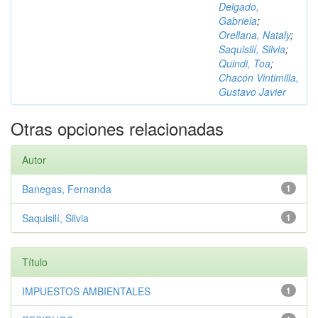
Delgado,
Gabriela
;
Orellana, Nataly
;
Saquisilí, Silvia
;
Quindi, Toa
;
Chacón Vintimilla,
Gustavo Javier
Otras opciones relacionadas
Autor
Banegas, Fernanda
1
Saquisilí, Silvia
1
Título
IMPUESTOS AMBIENTALES
1