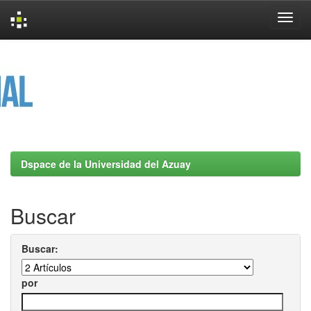
Skip
navigation
Dspace de la Universidad del Azuay
Buscar
Buscar:
por