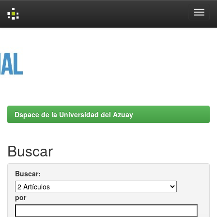
Skip
navigation
Dspace de la Universidad del Azuay
Buscar
Buscar:
por