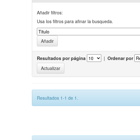
Añadir filtros:
Usa los filtros para afinar la busqueda.
Resultados por página
|
Ordenar por
Resultados 1-1 de 1.