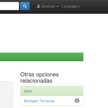
Servicios
Language
Otras opciones
relacionadas
Autor
Banegas, Fernanda
1