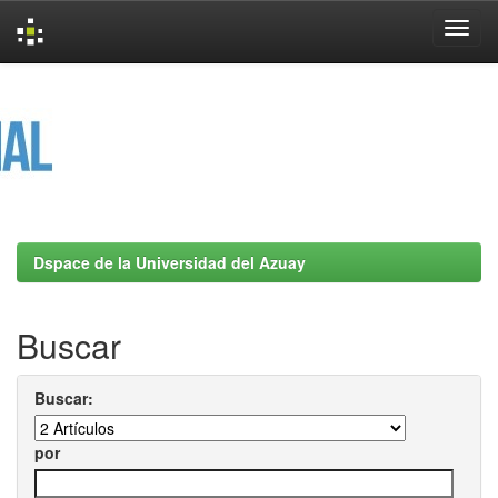
Skip
navigation
Dspace de la Universidad del Azuay
Buscar
Buscar:
por