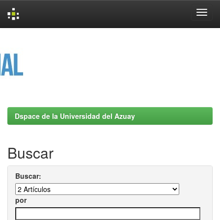
Skip
navigation
Dspace de la Universidad del Azuay
Buscar
Buscar:
por