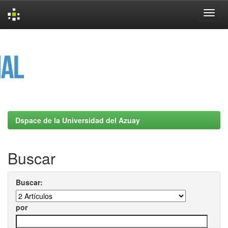
Skip
navigation
Dspace de la Universidad del Azuay
Buscar
Buscar:
por