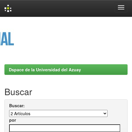
Skip
navigation
Dspace de la Universidad del Azuay
Buscar
Buscar:
por