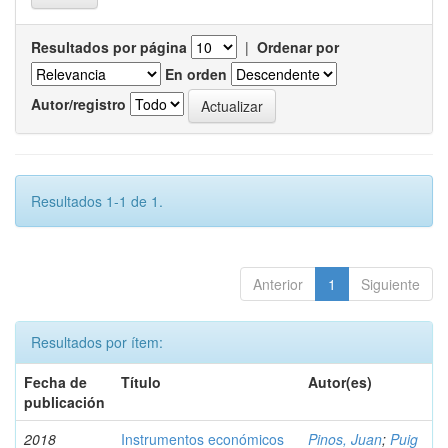
Resultados por página
|
Ordenar por
En orden
Autor/registro
Resultados 1-1 de 1.
Anterior
1
Siguiente
Resultados por ítem:
Fecha de
Título
Autor(es)
publicación
2018
Instrumentos económicos
Pinos, Juan
;
Puig