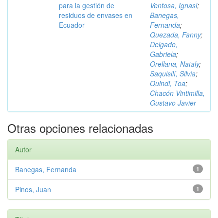
para la gestión de
Ventosa, Ignasi
;
residuos de envases en
Banegas,
Ecuador
Fernanda
;
Quezada, Fanny
;
Delgado,
Gabriela
;
Orellana, Nataly
;
Saquisilí, Silvia
;
Quindi, Toa
;
Chacón Vintimilla,
Gustavo Javier
Otras opciones relacionadas
Autor
Banegas, Fernanda
1
Pinos, Juan
1