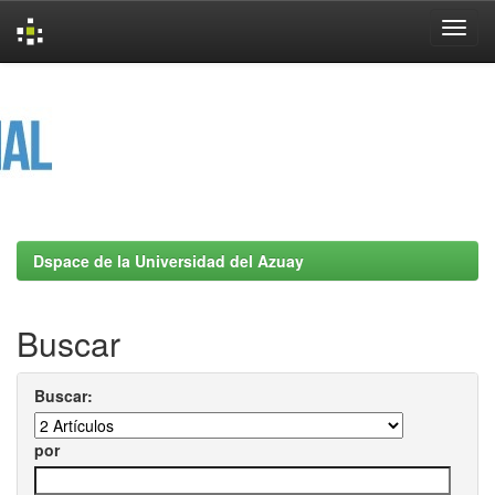
Skip
navigation
Dspace de la Universidad del Azuay
Buscar
Buscar:
por