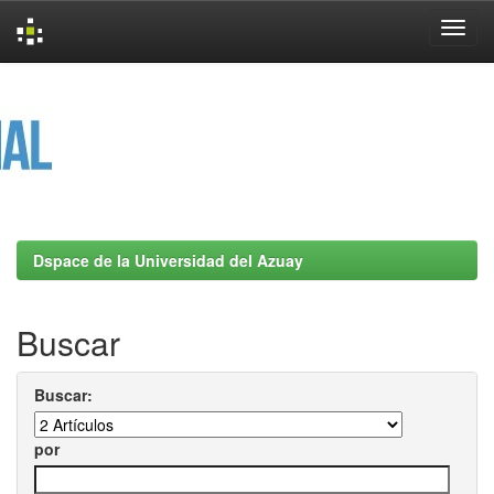
Skip
navigation
Dspace de la Universidad del Azuay
Buscar
Buscar:
por