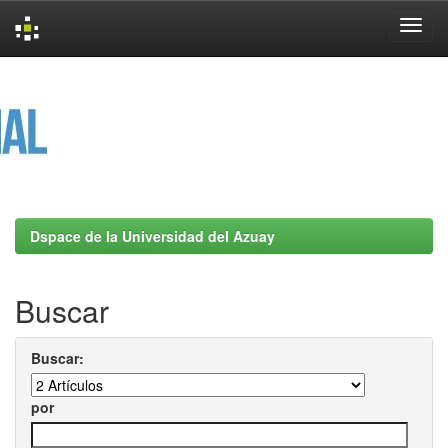
Skip
navigation
Dspace de la Universidad del Azuay
Buscar
Buscar:
por