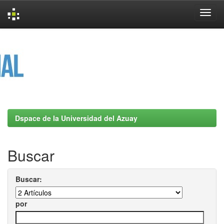
Skip
navigation
Dspace de la Universidad del Azuay
Buscar
Buscar:
por