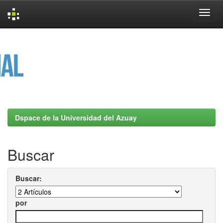
Skip
navigation
Dspace de la Universidad del Azuay
Buscar
Buscar:
por