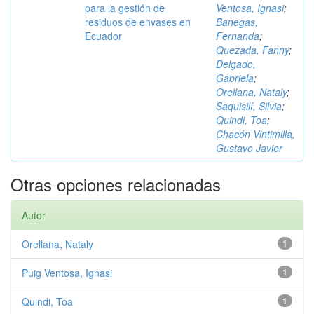
para la gestión de
Ventosa, Ignasi
;
residuos de envases en
Banegas,
Ecuador
Fernanda
;
Quezada, Fanny
;
Delgado,
Gabriela
;
Orellana, Nataly
;
Saquisilí, Silvia
;
Quindi, Toa
;
Chacón Vintimilla,
Gustavo Javier
Otras opciones relacionadas
Autor
Orellana, Nataly
1
Puig Ventosa, Ignasi
1
Quindi, Toa
1