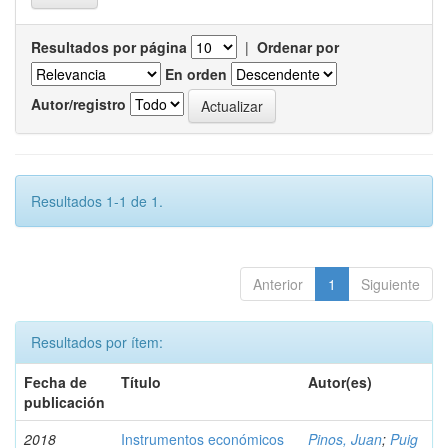
Resultados por página
|
Ordenar por
En orden
Autor/registro
Resultados 1-1 de 1.
Anterior
1
Siguiente
Resultados por ítem:
Fecha de
Título
Autor(es)
publicación
2018
Instrumentos económicos
Pinos, Juan
;
Puig