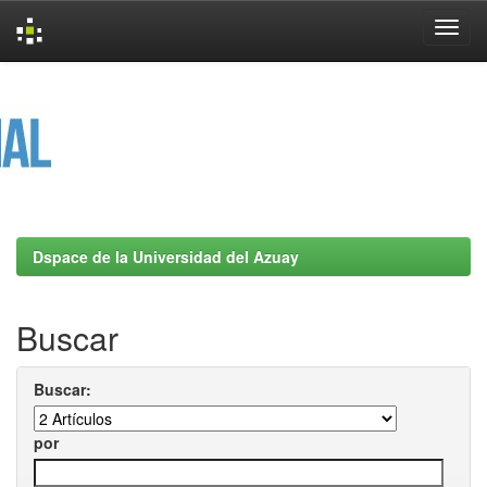
Skip
navigation
Dspace de la Universidad del Azuay
Buscar
Buscar:
por