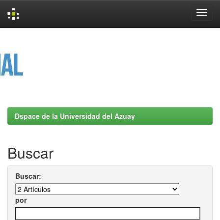
Skip
navigation
Dspace de la Universidad del Azuay
Buscar
Buscar:
por