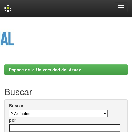
Skip
navigation
Dspace de la Universidad del Azuay
Buscar
Buscar:
por