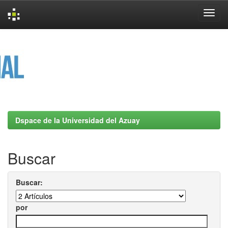
Skip
navigation
Dspace de la Universidad del Azuay
Buscar
Buscar:
por