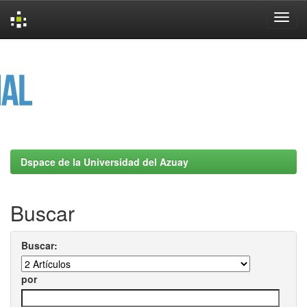
Skip
navigation
Dspace de la Universidad del Azuay
Buscar
Buscar:
por