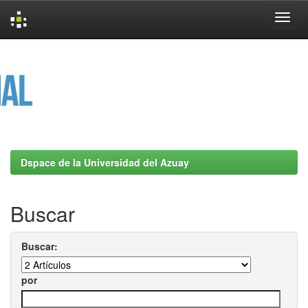
Skip
navigation
Dspace de la Universidad del Azuay
Buscar
Buscar:
por