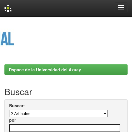
Skip
navigation
Dspace de la Universidad del Azuay
Buscar
Buscar:
por