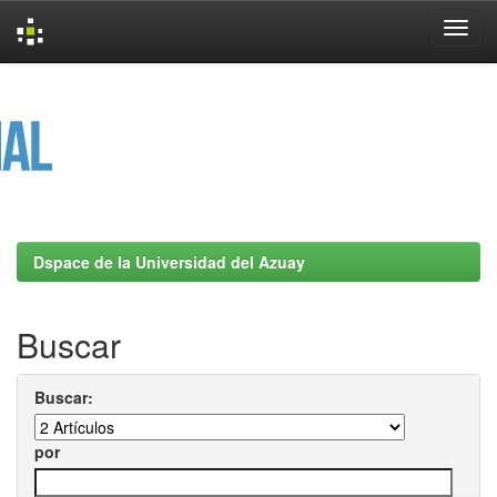
Skip
navigation
Dspace de la Universidad del Azuay
Buscar
Buscar:
por