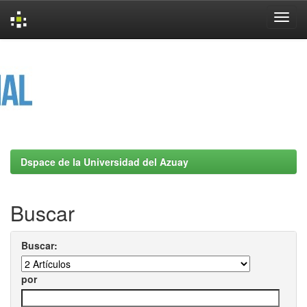
Skip
navigation
Dspace de la Universidad del Azuay
Buscar
Buscar:
por