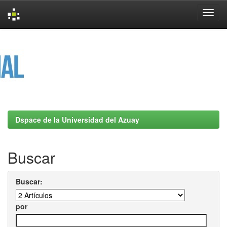
Skip
navigation
Dspace de la Universidad del Azuay
Buscar
Buscar:
por