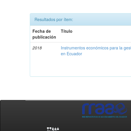
Resultados por ítem:
Fecha de
Título
publicación
2018
Instrumentos económicos para la ges
en Ecuador