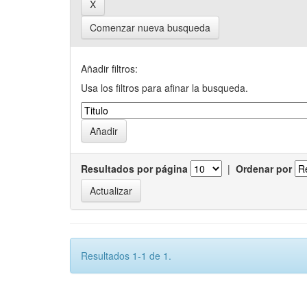
Comenzar nueva busqueda
Añadir filtros:
Usa los filtros para afinar la busqueda.
Resultados por página
|
Ordenar por
Resultados 1-1 de 1.