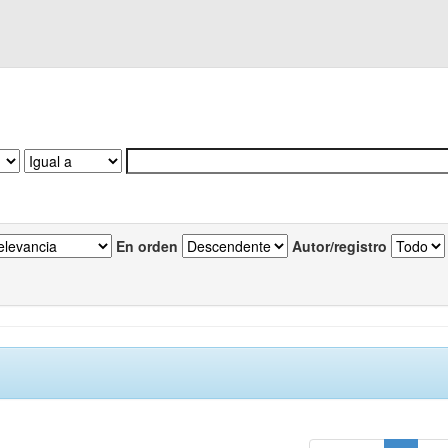
En orden
Autor/registro