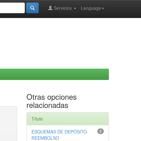
Servicios
Language
Otras opciones
relacionadas
Título
ESQUEMAS DE DEPÓSITO-
1
REEMBOLSO