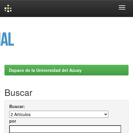
Skip
navigation
Dspace de la Universidad del Azuay
Buscar
Buscar:
por