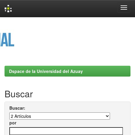
Skip
navigation
Dspace de la Universidad del Azuay
Buscar
Buscar:
por