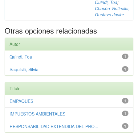
Quindi, Toa
;
Chacón Vintimilla,
Gustavo Javier
Otras opciones relacionadas
Autor
Quindi, Toa
1
Saquisilí, Silvia
1
Título
EMPAQUES
1
IMPUESTOS AMBIENTALES
1
RESPONSABILIDAD EXTENDIDA DEL PRO...
1