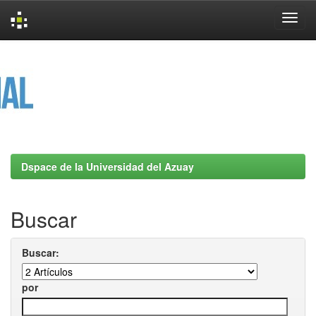
Skip
navigation
Dspace de la Universidad del Azuay
Buscar
Buscar:
por