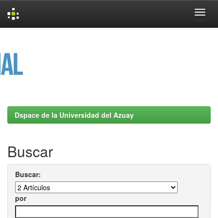
Skip
navigation
Dspace de la Universidad del Azuay
Buscar
Buscar:
por