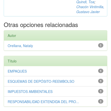
Quindi, Toa
;
Chacón Vintimilla,
Gustavo Javier
Otras opciones relacionadas
Autor
Orellana, Nataly
1
Título
EMPAQUES
1
ESQUEMAS DE DEPÓSITO-REEMBOLSO
1
IMPUESTOS AMBIENTALES
1
RESPONSABILIDAD EXTENDIDA DEL PRO...
1