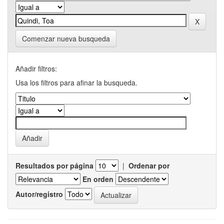
Comenzar nueva busqueda
Añadir filtros:
Usa los filtros para afinar la busqueda.
Resultados por página
|
Ordenar por
En orden
Autor/registro