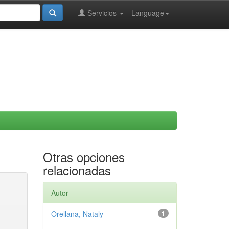
Servicios
Language
Otras opciones
relacionadas
Autor
Orellana, Nataly
1