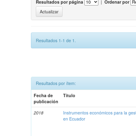
Resultados por página
|
Ordenar por
Resultados 1-1 de 1.
Resultados por ítem:
Fecha de
Título
publicación
2018
Instrumentos económicos para la ges
en Ecuador