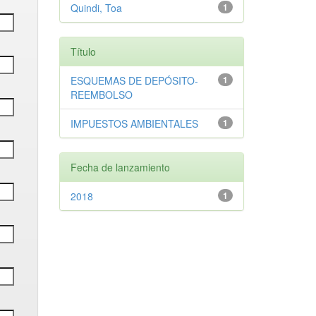
Quindi, Toa
1
Título
ESQUEMAS DE DEPÓSITO-
1
REEMBOLSO
IMPUESTOS AMBIENTALES
1
Fecha de lanzamiento
2018
1